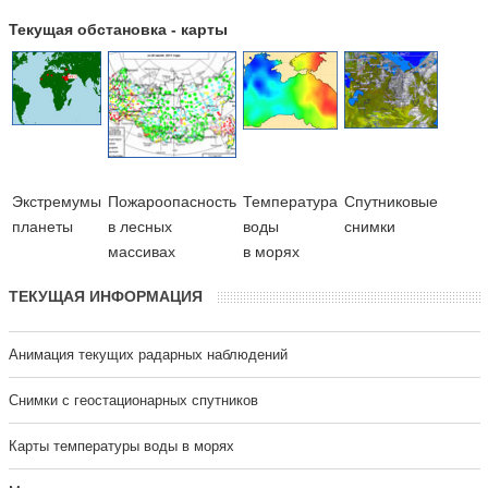
Текущая обстановка - карты
Экстремумы
Пожароопасность
Температура
Cпутниковые
планеты
в лесных
воды
снимки
массивах
в морях
ТЕКУЩАЯ ИНФОРМАЦИЯ
Анимация текущих радарных наблюдений
Cнимки с геостационарных спутников
Карты температуры воды в морях