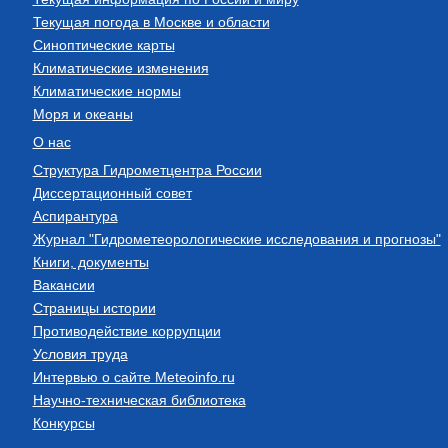
Текущая погода в Москве и области
Синоптические карты
Климатические изменения
Климатические нормы
Моря и океаны
О нас
Структура Гидрометцентра России
Диссертационный совет
Аспирантура
Журнал "Гидрометеорологические исследования и прогнозы"
Книги, документы
Вакансии
Страницы истории
Противодействие коррупции
Условия труда
Интервью о сайте Meteoinfo.ru
Научно-техническая библиотека
Конкурсы