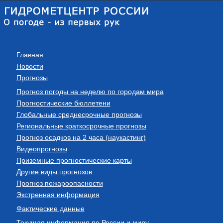
Главная
Новости
Прогнозы
Прогноз погоды на неделю по городам мира
Прогностические бюллетени
Глобальные среднесрочные прогнозы
Региональные краткосрочные прогнозы
Прогноз осадков на 2 часа (наукастинг)
Видеопрогнозы
Приземные прогностические карты
Другие виды прогнозов
Прогноз пожароопасности
Экстренная информация
Фактические данные
Текущая информация по России и миру