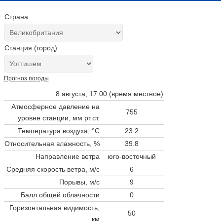
Страна
Станция (город)
Прогноз погоды
8 августа, 17:00 (время местное)
Атмосферное давление на
755
уровне станции,
мм рт.ст.
Температура воздуха, °C
23.2
Относительная влажность, %
39.8
Направление ветра
юго-восточный
Средняя скорость ветра, м/с
6
Порывы, м/с
9
Балл общей облачности
0
Горизонтальная видимость,
50
км