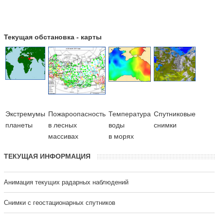
Текущая обстановка - карты
Экстремумы
Пожароопасность
Температура
Cпутниковые
планеты
в лесных
воды
снимки
массивах
в морях
ТЕКУЩАЯ ИНФОРМАЦИЯ
Анимация текущих радарных наблюдений
Cнимки с геостационарных спутников