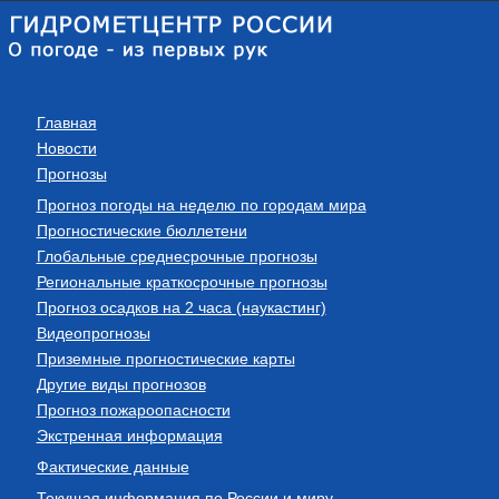
Главная
Новости
Прогнозы
Прогноз погоды на неделю по городам мира
Прогностические бюллетени
Глобальные среднесрочные прогнозы
Региональные краткосрочные прогнозы
Прогноз осадков на 2 часа (наукастинг)
Видеопрогнозы
Приземные прогностические карты
Другие виды прогнозов
Прогноз пожароопасности
Экстренная информация
Фактические данные
Текущая информация по России и миру