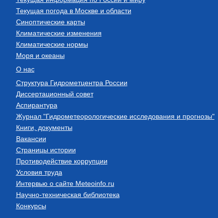
Текущая погода в Москве и области
Синоптические карты
Климатические изменения
Климатические нормы
Моря и океаны
О нас
Структура Гидрометцентра России
Диссертационный совет
Аспирантура
Журнал "Гидрометеорологические исследования и прогнозы"
Книги, документы
Вакансии
Страницы истории
Противодействие коррупции
Условия труда
Интервью о сайте Meteoinfo.ru
Научно-техническая библиотека
Конкурсы