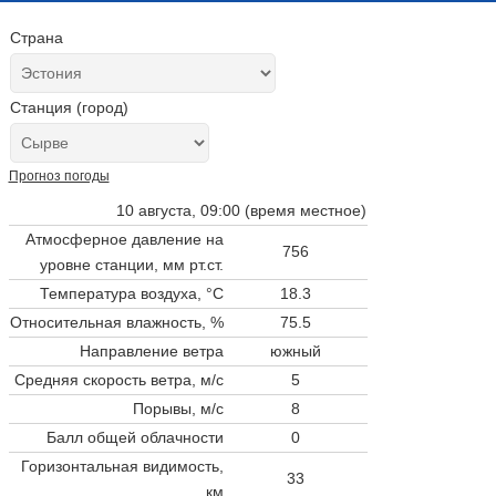
Страна
Станция (город)
Прогноз погоды
10 августа, 09:00 (время местное)
Атмосферное давление на
756
уровне станции,
мм рт.ст.
Температура воздуха, °C
18.3
Относительная влажность, %
75.5
Направление ветра
южный
Средняя скорость ветра, м/с
5
Порывы, м/с
8
Балл общей облачности
0
Горизонтальная видимость,
33
км