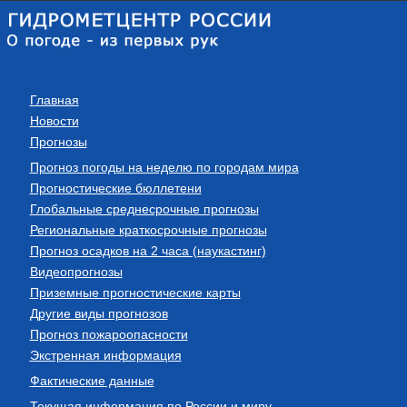
Главная
Новости
Прогнозы
Прогноз погоды на неделю по городам мира
Прогностические бюллетени
Глобальные среднесрочные прогнозы
Региональные краткосрочные прогнозы
Прогноз осадков на 2 часа (наукастинг)
Видеопрогнозы
Приземные прогностические карты
Другие виды прогнозов
Прогноз пожароопасности
Экстренная информация
Фактические данные
Текущая информация по России и миру