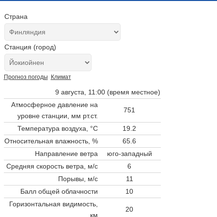
Страна
Станция (город)
Прогноз погоды
Климат
9 августа, 11:00 (время местное)
Атмосферное давление на
751
уровне станции,
мм рт.ст.
Температура воздуха, °C
19.2
Относительная влажность, %
65.6
Направление ветра
юго-западный
Средняя скорость ветра, м/с
6
Порывы, м/с
11
Балл общей облачности
10
Горизонтальная видимость,
20
км