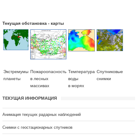
Текущая обстановка - карты
Экстремумы
Пожароопасность
Температура
Cпутниковые
планеты
в лесных
воды
снимки
массивах
в морях
ТЕКУЩАЯ ИНФОРМАЦИЯ
Анимация текущих радарных наблюдений
Cнимки с геостационарных спутников