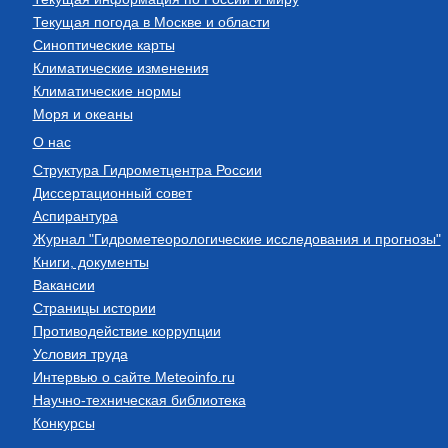
Текущая погода в Москве и области
Синоптические карты
Климатические изменения
Климатические нормы
Моря и океаны
О нас
Структура Гидрометцентра России
Диссертационный совет
Аспирантура
Журнал "Гидрометеорологические исследования и прогнозы"
Книги, документы
Вакансии
Страницы истории
Противодействие коррупции
Условия труда
Интервью о сайте Meteoinfo.ru
Научно-техническая библиотека
Конкурсы