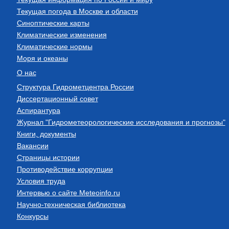
Текущая погода в Москве и области
Синоптические карты
Климатические изменения
Климатические нормы
Моря и океаны
О нас
Структура Гидрометцентра России
Диссертационный совет
Аспирантура
Журнал "Гидрометеорологические исследования и прогнозы"
Книги, документы
Вакансии
Страницы истории
Противодействие коррупции
Условия труда
Интервью о сайте Meteoinfo.ru
Научно-техническая библиотека
Конкурсы