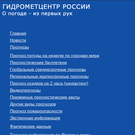
Главная
Новости
Прогнозы
Прогноз погоды на неделю по городам мира
Прогностические бюллетени
Глобальные среднесрочные прогнозы
Региональные краткосрочные прогнозы
Прогноз осадков на 2 часа (наукастинг)
Видеопрогнозы
Приземные прогностические карты
Другие виды прогнозов
Прогноз пожароопасности
Экстренная информация
Фактические данные
Текущая информация по России и миру