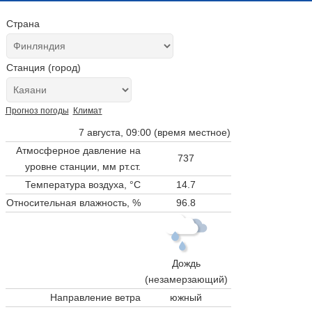
Страна
Станция (город)
Прогноз погоды
Климат
7 августа, 09:00 (время местное)
Атмосферное давление на
737
уровне станции,
мм рт.ст.
Температура воздуха, °C
14.7
Относительная влажность, %
96.8
Дождь
(незамерзающий)
Направление ветра
южный