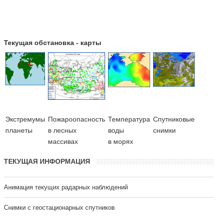
Текущая обстановка - карты
Экстремумы
Пожароопасность
Температура
Cпутниковые
планеты
в лесных
воды
снимки
массивах
в морях
ТЕКУЩАЯ ИНФОРМАЦИЯ
Анимация текущих радарных наблюдений
Cнимки с геостационарных спутников