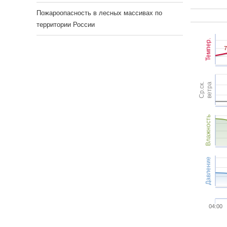
Пожароопасность в лесных массивах по
территории России
Темпер.
7
7
Ср.ск.
ветра
Влажность
Давление
04:00