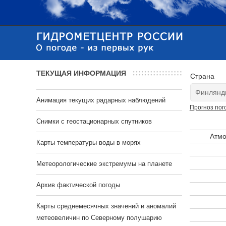
ТЕКУЩАЯ ИНФОРМАЦИЯ
Страна
Анимация текущих радарных наблюдений
Прогноз пог
Cнимки с геостационарных спутников
Атмо
Карты температуры воды в морях
Метеорологические экстремумы на планете
Архив фактической погоды
Карты среднемесячных значений и аномалий
метеовеличин по Северному полушарию