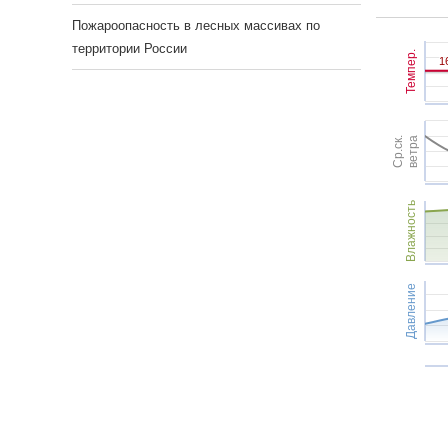
Пожароопасность в лесных массивах по
территории России
Темпер.
1
1
Ср.ск.
ветра
Влажность
Давление