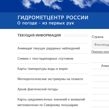
ТЕКУЩАЯ ИНФОРМАЦИЯ
Страна
Анимация текущих радарных наблюдений
Прогноз пог
Cнимки с геостационарных спутников
Атмо
Карты температуры воды в морях
Метеорологические экстремумы на планете
Архив фактической погоды
Карты среднемесячных значений и аномалий
метеовеличин по Северному полушарию