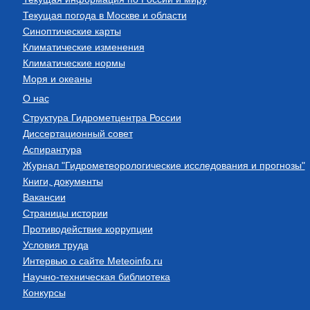
Текущая погода в Москве и области
Синоптические карты
Климатические изменения
Климатические нормы
Моря и океаны
О нас
Структура Гидрометцентра России
Диссертационный совет
Аспирантура
Журнал "Гидрометеорологические исследования и прогнозы"
Книги, документы
Вакансии
Страницы истории
Противодействие коррупции
Условия труда
Интервью о сайте Meteoinfo.ru
Научно-техническая библиотека
Конкурсы