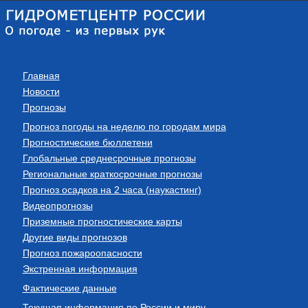
Главная
Новости
Прогнозы
Прогноз погоды на неделю по городам мира
Прогностические бюллетени
Глобальные среднесрочные прогнозы
Региональные краткосрочные прогнозы
Прогноз осадков на 2 часа (наукастинг)
Видеопрогнозы
Приземные прогностические карты
Другие виды прогнозов
Прогноз пожароопасности
Экстренная информация
Фактические данные
Текущая информация по России и миру