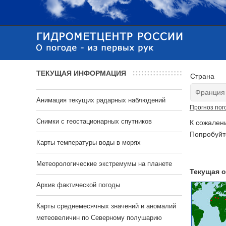
ТЕКУЩАЯ ИНФОРМАЦИЯ
Страна
Анимация текущих радарных наблюдений
Прогноз пог
Cнимки с геостационарных спутников
К сожален
Попробуйт
Карты температуры воды в морях
Метеорологические экстремумы на планете
Текущая о
Архив фактической погоды
Карты среднемесячных значений и аномалий
метеовеличин по Северному полушарию