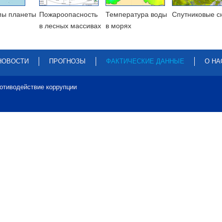
мы планеты
Пожароопасность
Температура воды
Cпутниковые с
в лесных массивах
в морях
НОВОСТИ
ПРОГНОЗЫ
ФАКТИЧЕСКИЕ ДАННЫЕ
О НА
отиводействие коррупции