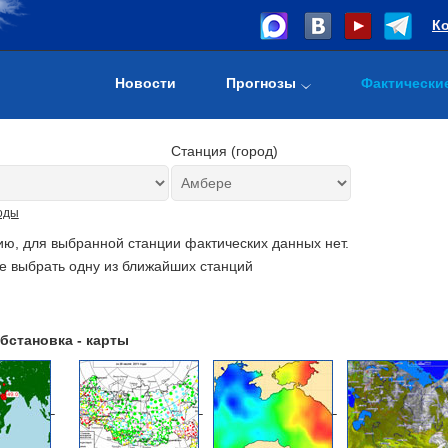
К
Новости
Прогнозы
Фактически
Станция (город)
оды
ию, для выбранной станции фактических данных нет.
е выбрать одну из ближайших станций
бстановка - карты