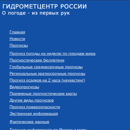
Главная
Новости
Прогнозы
Прогноз погоды на неделю по городам мира
Прогностические бюллетени
Глобальные среднесрочные прогнозы
Региональные краткосрочные прогнозы
Прогноз осадков на 2 часа (наукастинг)
Видеопрогнозы
Приземные прогностические карты
Другие виды прогнозов
Прогноз пожароопасности
Экстренная информация
Фактические данные
Текущая информация по России и миру