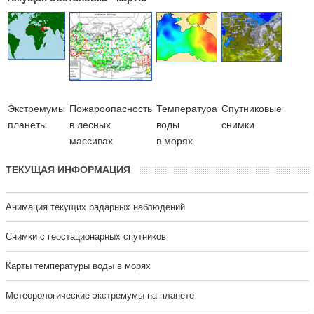
Экстремумы
Пожароопасность
Температура
Cпутниковые
планеты
в лесных
воды
снимки
массивах
в морях
ТЕКУЩАЯ ИНФОРМАЦИЯ
Анимация текущих радарных наблюдений
Cнимки с геостационарных спутников
Карты температуры воды в морях
Метеорологические экстремумы на планете