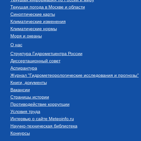
Текущая погода в Москве и области
Синоптические карты
Климатические изменения
Климатические нормы
Моря и океаны
О нас
Структура Гидрометцентра России
Диссертационный совет
Аспирантура
Журнал "Гидрометеорологические исследования и прогнозы"
Книги, документы
Вакансии
Страницы истории
Противодействие коррупции
Условия труда
Интервью о сайте Meteoinfo.ru
Научно-техническая библиотека
Конкурсы