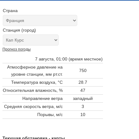
Страна
Станция (город)
Прогноз погоды
7 августа, 01:00 (время местное)
Атмосферное давление на
750
уровне станции,
мм рт.ст.
Температура воздуха, °C
28.7
Относительная влажность, %
47
Направление ветра
западный
Средняя скорость ветра, м/с
3
Порывы, м/с
10
Текущая обстановка - карты