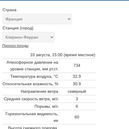
Страна
Станция (город)
Прогноз погоды
10 августа, 15:00 (время местное)
Атмосферное давление на
734
уровне станции,
мм рт.ст.
Температура воздуха, °C
32.9
Относительная влажность, %
30.9
Направление ветра
северный
Средняя скорость ветра, м/с
3
Порывы, м/с
6
Горизонтальная видимость,
60
км
Высота снежного покрова,