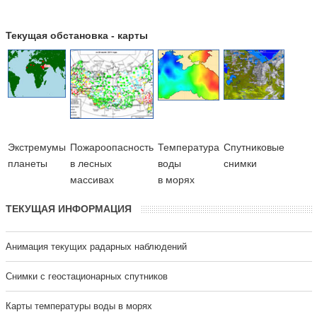
Текущая обстановка - карты
Экстремумы
Пожароопасность
Температура
Cпутниковые
планеты
в лесных
воды
снимки
массивах
в морях
ТЕКУЩАЯ ИНФОРМАЦИЯ
Анимация текущих радарных наблюдений
Cнимки с геостационарных спутников
Карты температуры воды в морях