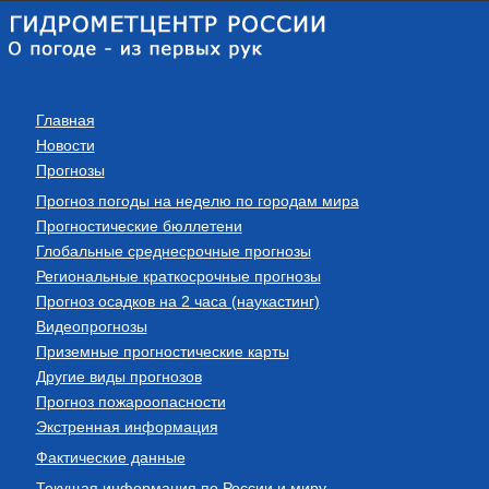
Главная
Новости
Прогнозы
Прогноз погоды на неделю по городам мира
Прогностические бюллетени
Глобальные среднесрочные прогнозы
Региональные краткосрочные прогнозы
Прогноз осадков на 2 часа (наукастинг)
Видеопрогнозы
Приземные прогностические карты
Другие виды прогнозов
Прогноз пожароопасности
Экстренная информация
Фактические данные
Текущая информация по России и миру