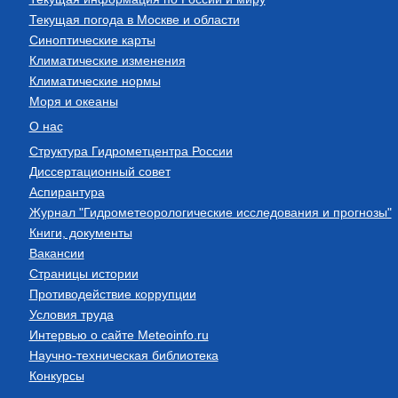
Текущая погода в Москве и области
Синоптические карты
Климатические изменения
Климатические нормы
Моря и океаны
О нас
Структура Гидрометцентра России
Диссертационный совет
Аспирантура
Журнал "Гидрометеорологические исследования и прогнозы"
Книги, документы
Вакансии
Страницы истории
Противодействие коррупции
Условия труда
Интервью о сайте Meteoinfo.ru
Научно-техническая библиотека
Конкурсы