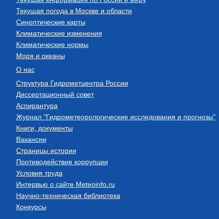
Текущая погода в Москве и области
Синоптические карты
Климатические изменения
Климатические нормы
Моря и океаны
О нас
Структура Гидрометцентра России
Диссертационный совет
Аспирантура
Журнал "Гидрометеорологические исследования и прогнозы"
Книги, документы
Вакансии
Страницы истории
Противодействие коррупции
Условия труда
Интервью о сайте Meteoinfo.ru
Научно-техническая библиотека
Конкурсы