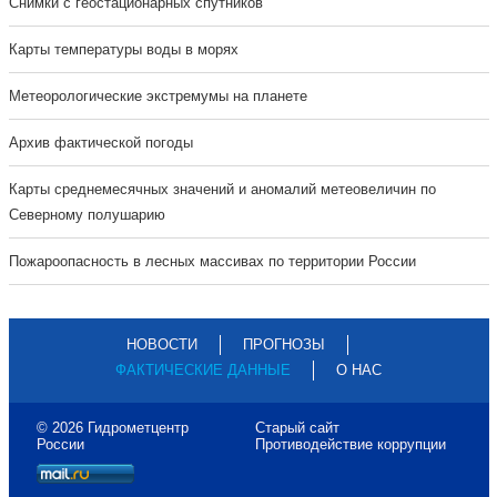
Cнимки с геостационарных спутников
Карты температуры воды в морях
Метеорологические экстремумы на планете
Архив фактической погоды
Карты среднемесячных значений и аномалий метеовеличин по
Северному полушарию
Пожароопасность в лесных массивах по территории России
НОВОСТИ
ПРОГНОЗЫ
ФАКТИЧЕСКИЕ ДАННЫЕ
О НАС
© 2026 Гидрометцентр
Старый сайт
России
Противодействие коррупции