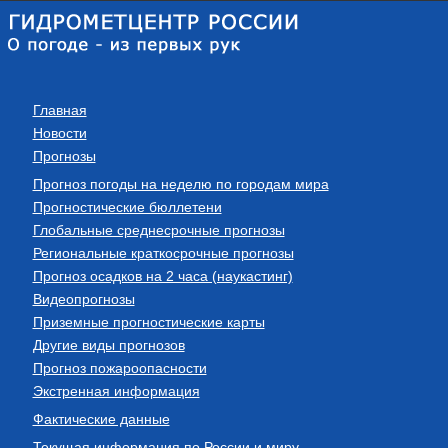
Главная
Новости
Прогнозы
Прогноз погоды на неделю по городам мира
Прогностические бюллетени
Глобальные среднесрочные прогнозы
Региональные краткосрочные прогнозы
Прогноз осадков на 2 часа (наукастинг)
Видеопрогнозы
Приземные прогностические карты
Другие виды прогнозов
Прогноз пожароопасности
Экстренная информация
Фактические данные
Текущая информация по России и миру