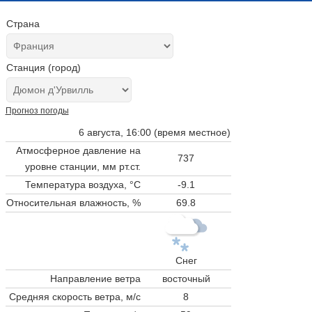
Страна
Станция (город)
Прогноз погоды
6 августа, 16:00 (время местное)
Атмосферное давление на
737
уровне станции,
мм рт.ст.
Температура воздуха, °C
-9.1
Относительная влажность, %
69.8
Снег
Направление ветра
восточный
Средняя скорость ветра, м/с
8