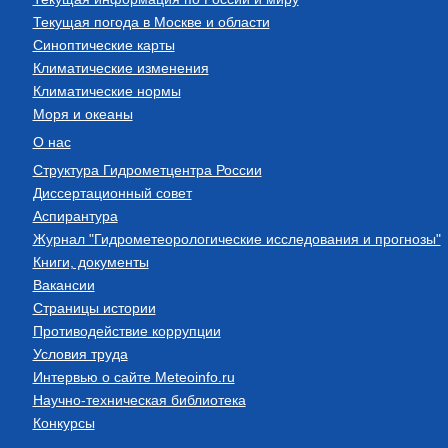
Текущая погода в Москве и области
Синоптические карты
Климатические изменения
Климатические нормы
Моря и океаны
О нас
Структура Гидрометцентра России
Диссертационный совет
Аспирантура
Журнал "Гидрометеорологические исследования и прогнозы"
Книги, документы
Вакансии
Страницы истории
Противодействие коррупции
Условия труда
Интервью о сайте Meteoinfo.ru
Научно-техническая библиотека
Конкурсы