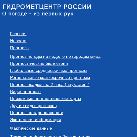
Главная
Новости
Прогнозы
Прогноз погоды на неделю по городам мира
Прогностические бюллетени
Глобальные среднесрочные прогнозы
Региональные краткосрочные прогнозы
Прогноз осадков на 2 часа (наукастинг)
Видеопрогнозы
Приземные прогностические карты
Другие виды прогнозов
Прогноз пожароопасности
Экстренная информация
Фактические данные
Текущая информация по России и миру