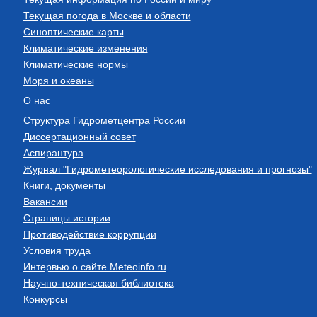
Текущая погода в Москве и области
Синоптические карты
Климатические изменения
Климатические нормы
Моря и океаны
О нас
Структура Гидрометцентра России
Диссертационный совет
Аспирантура
Журнал "Гидрометеорологические исследования и прогнозы"
Книги, документы
Вакансии
Страницы истории
Противодействие коррупции
Условия труда
Интервью о сайте Meteoinfo.ru
Научно-техническая библиотека
Конкурсы