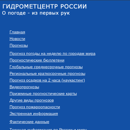
Главная
Новости
Прогнозы
Прогноз погоды на неделю по городам мира
Прогностические бюллетени
Глобальные среднесрочные прогнозы
Региональные краткосрочные прогнозы
Прогноз осадков на 2 часа (наукастинг)
Видеопрогнозы
Приземные прогностические карты
Другие виды прогнозов
Прогноз пожароопасности
Экстренная информация
Фактические данные
Текущая информация по России и миру