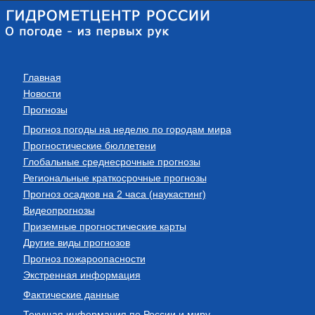
Главная
Новости
Прогнозы
Прогноз погоды на неделю по городам мира
Прогностические бюллетени
Глобальные среднесрочные прогнозы
Региональные краткосрочные прогнозы
Прогноз осадков на 2 часа (наукастинг)
Видеопрогнозы
Приземные прогностические карты
Другие виды прогнозов
Прогноз пожароопасности
Экстренная информация
Фактические данные
Текущая информация по России и миру