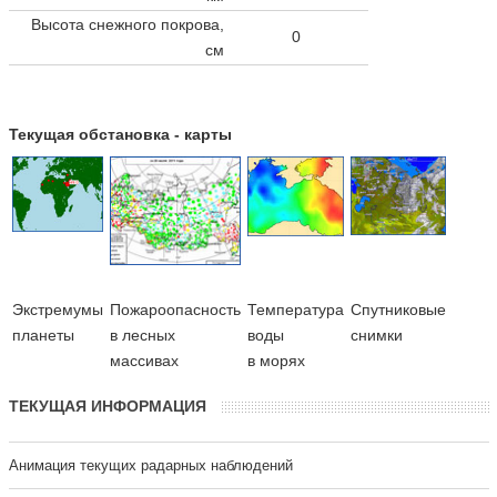
Высота снежного покрова,
0
см
Текущая обстановка - карты
Экстремумы
Пожароопасность
Температура
Cпутниковые
планеты
в лесных
воды
снимки
массивах
в морях
ТЕКУЩАЯ ИНФОРМАЦИЯ
Анимация текущих радарных наблюдений