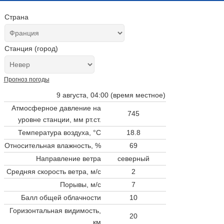
Страна
Станция (город)
Прогноз погоды
9 августа, 04:00 (время местное)
Атмосферное давление на
745
уровне станции,
мм рт.ст.
Температура воздуха, °C
18.8
Относительная влажность, %
69
Направление ветра
северный
Средняя скорость ветра, м/с
2
Порывы, м/с
7
Балл общей облачности
10
Горизонтальная видимость,
20
км