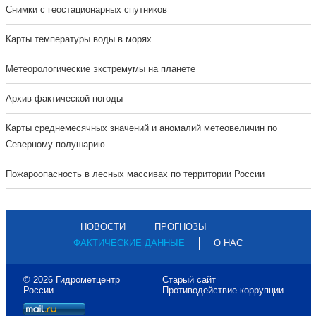
Cнимки с геостационарных спутников
Карты температуры воды в морях
Метеорологические экстремумы на планете
Архив фактической погоды
Карты среднемесячных значений и аномалий метеовеличин по
Северному полушарию
Пожароопасность в лесных массивах по территории России
НОВОСТИ
ПРОГНОЗЫ
ФАКТИЧЕСКИЕ ДАННЫЕ
О НАС
© 2026 Гидрометцентр
Старый сайт
России
Противодействие коррупции