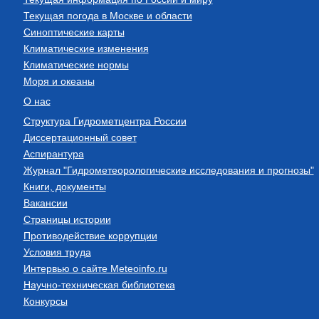
Текущая погода в Москве и области
Синоптические карты
Климатические изменения
Климатические нормы
Моря и океаны
О нас
Структура Гидрометцентра России
Диссертационный совет
Аспирантура
Журнал "Гидрометеорологические исследования и прогнозы"
Книги, документы
Вакансии
Страницы истории
Противодействие коррупции
Условия труда
Интервью о сайте Meteoinfo.ru
Научно-техническая библиотека
Конкурсы