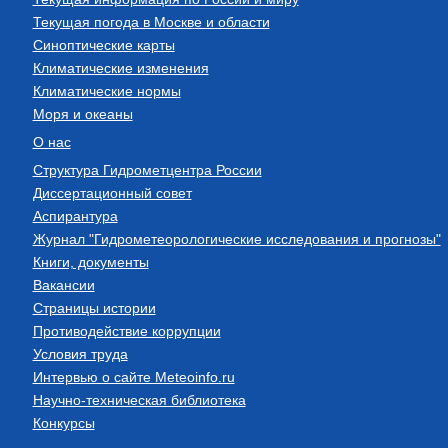
Текущая погода в Москве и области
Синоптические карты
Климатические изменения
Климатические нормы
Моря и океаны
О нас
Структура Гидрометцентра России
Диссертационный совет
Аспирантура
Журнал "Гидрометеорологические исследования и прогнозы"
Книги, документы
Вакансии
Страницы истории
Противодействие коррупции
Условия труда
Интервью о сайте Meteoinfo.ru
Научно-техническая библиотека
Конкурсы