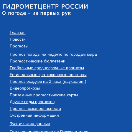
Главная
Новости
Прогнозы
Прогноз погоды на неделю по городам мира
Прогностические бюллетени
Глобальные среднесрочные прогнозы
Региональные краткосрочные прогнозы
Прогноз осадков на 2 часа (наукастинг)
Видеопрогнозы
Приземные прогностические карты
Другие виды прогнозов
Прогноз пожароопасности
Экстренная информация
Фактические данные
Текущая информация по России и миру