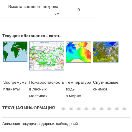
Высота снежного покрова,
0
см
Текущая обстановка - карты
Экстремумы
Пожароопасность
Температура
Cпутниковые
планеты
в лесных
воды
снимки
массивах
в морях
ТЕКУЩАЯ ИНФОРМАЦИЯ
Анимация текущих радарных наблюдений