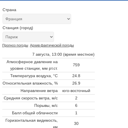
Страна
Станция (город)
Прогноз погоды
Архив фактической погоды
7 августа, 13:00 (время местное)
Атмосферное давление на
759
уровне станции,
мм рт.ст.
Температура воздуха, °C
24.8
Относительная влажность, %
26.9
Направление ветра
юго-восточный
Средняя скорость ветра, м/с
2
Порывы, м/с
6
Балл общей облачности
1
Горизонтальная видимость,
30
км