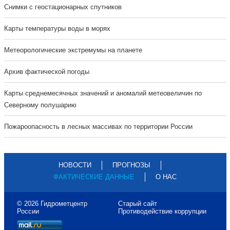
Cнимки с геостационарных спутников
Карты температуры воды в морях
Метеорологические экстремумы на планете
Архив фактической погоды
Карты среднемесячных значений и аномалий метеовеличин по
Северному полушарию
Пожароопасность в лесных массивах по территории России
НОВОСТИ
ПРОГНОЗЫ
ФАКТИЧЕСКИЕ ДАННЫЕ
О НАС
© 2026 Гидрометцентр
Старый сайт
России
Противодействие коррупции