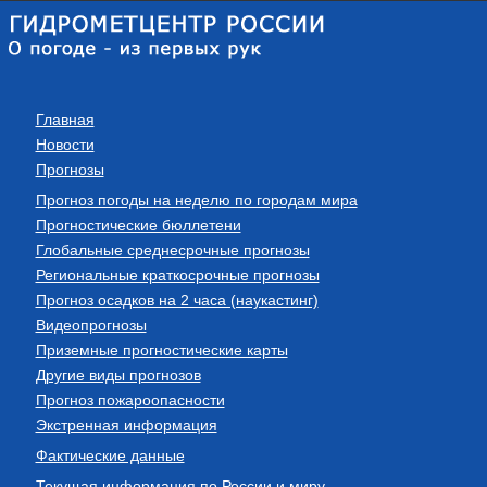
Главная
Новости
Прогнозы
Прогноз погоды на неделю по городам мира
Прогностические бюллетени
Глобальные среднесрочные прогнозы
Региональные краткосрочные прогнозы
Прогноз осадков на 2 часа (наукастинг)
Видеопрогнозы
Приземные прогностические карты
Другие виды прогнозов
Прогноз пожароопасности
Экстренная информация
Фактические данные
Текущая информация по России и миру