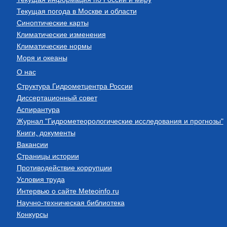
Текущая погода в Москве и области
Синоптические карты
Климатические изменения
Климатические нормы
Моря и океаны
О нас
Структура Гидрометцентра России
Диссертационный совет
Аспирантура
Журнал "Гидрометеорологические исследования и прогнозы"
Книги, документы
Вакансии
Страницы истории
Противодействие коррупции
Условия труда
Интервью о сайте Meteoinfo.ru
Научно-техническая библиотека
Конкурсы