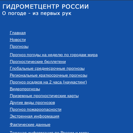
Главная
Новости
Прогнозы
Прогноз погоды на неделю по городам мира
Прогностические бюллетени
Глобальные среднесрочные прогнозы
Региональные краткосрочные прогнозы
Прогноз осадков на 2 часа (наукастинг)
Видеопрогнозы
Приземные прогностические карты
Другие виды прогнозов
Прогноз пожароопасности
Экстренная информация
Фактические данные
Текущая информация по России и миру