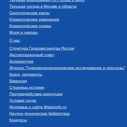
Текущая погода в Москве и области
Синоптические карты
Климатические изменения
Климатические нормы
Моря и океаны
О нас
Структура Гидрометцентра России
Диссертационный совет
Аспирантура
Журнал "Гидрометеорологические исследования и прогнозы"
Книги, документы
Вакансии
Страницы истории
Противодействие коррупции
Условия труда
Интервью о сайте Meteoinfo.ru
Научно-техническая библиотека
Конкурсы