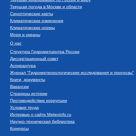
Текущая погода в Москве и области
Синоптические карты
Климатические изменения
Климатические нормы
Моря и океаны
О нас
Структура Гидрометцентра России
Диссертационный совет
Аспирантура
Журнал "Гидрометеорологические исследования и прогнозы"
Книги, документы
Вакансии
Страницы истории
Противодействие коррупции
Условия труда
Интервью о сайте Meteoinfo.ru
Научно-техническая библиотека
Конкурсы