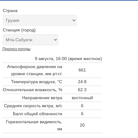
Страна
Станция (город)
Прогноз погоды
9 августа, 16:00 (время местное)
Атмосферное давление на
661
уровне станции,
мм рт.ст.
Температура воздуха, °C
24.8
Относительная влажность, %
62.3
Направление ветра
восточный
Средняя скорость ветра, м/с
6
Балл общей облачности
6
Горизонтальная видимость,
20
км