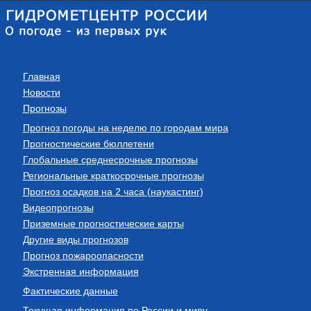
Главная
Новости
Прогнозы
Прогноз погоды на неделю по городам мира
Прогностические бюллетени
Глобальные среднесрочные прогнозы
Региональные краткосрочные прогнозы
Прогноз осадков на 2 часа (наукастинг)
Видеопрогнозы
Приземные прогностические карты
Другие виды прогнозов
Прогноз пожароопасности
Экстренная информация
Фактические данные
Текущая информация по России и миру