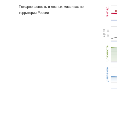
Пожароопасность в лесных массивах по
Темпер.
1
1
территории России
Ср.ск.
ветра
Влажность
Давление