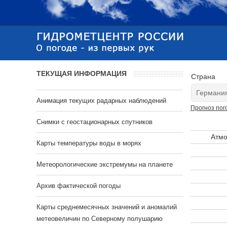
ТЕКУЩАЯ ИНФОРМАЦИЯ
Страна
Анимация текущих радарных наблюдений
Прогноз пог
Cнимки с геостационарных спутников
Атмо
Карты температуры воды в морях
Метеорологические экстремумы на планете
Архив фактической погоды
Карты среднемесячных значений и аномалий
метеовеличин по Северному полушарию