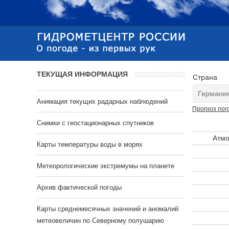
ТЕКУЩАЯ ИНФОРМАЦИЯ
Страна
Анимация текущих радарных наблюдений
Прогноз пог
Cнимки с геостационарных спутников
Атмо
Карты температуры воды в морях
Метеорологические экстремумы на планете
Архив фактической погоды
Карты среднемесячных значений и аномалий
метеовеличин по Северному полушарию