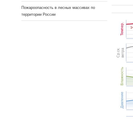
Пожароопасность в лесных массивах по
территории России
Темпер.
1
1
Ср.ск.
ветра
Влажность
Давление