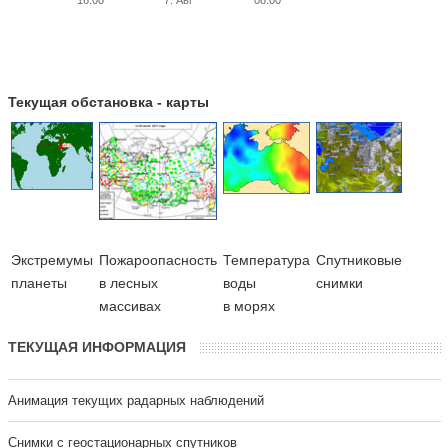
Текущая обстановка - карты
Экстремумы
Пожароопасность
Температура
Cпутниковые
планеты
в лесных
воды
снимки
массивах
в морях
ТЕКУЩАЯ ИНФОРМАЦИЯ
Анимация текущих радарных наблюдений
Cнимки с геостационарных спутников