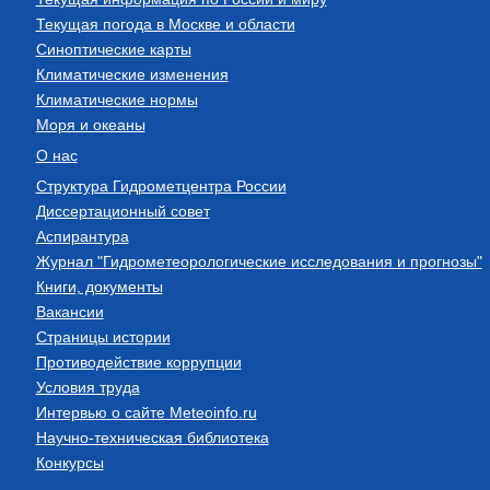
Текущая погода в Москве и области
Синоптические карты
Климатические изменения
Климатические нормы
Моря и океаны
О нас
Структура Гидрометцентра России
Диссертационный совет
Аспирантура
Журнал "Гидрометеорологические исследования и прогнозы"
Книги, документы
Вакансии
Страницы истории
Противодействие коррупции
Условия труда
Интервью о сайте Meteoinfo.ru
Научно-техническая библиотека
Конкурсы