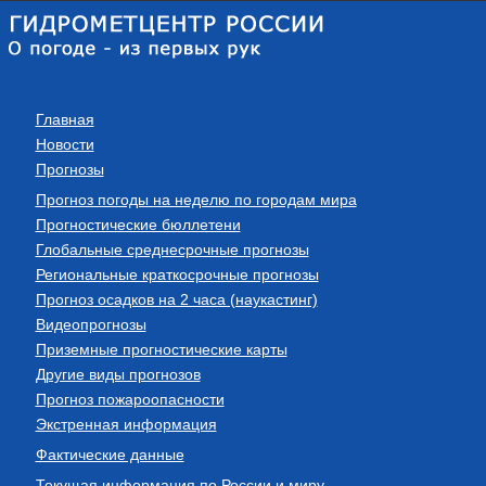
Главная
Новости
Прогнозы
Прогноз погоды на неделю по городам мира
Прогностические бюллетени
Глобальные среднесрочные прогнозы
Региональные краткосрочные прогнозы
Прогноз осадков на 2 часа (наукастинг)
Видеопрогнозы
Приземные прогностические карты
Другие виды прогнозов
Прогноз пожароопасности
Экстренная информация
Фактические данные
Текущая информация по России и миру