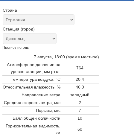
Страна
Станция (город)
Прогноз погоды
7 августа, 13:00 (время местное)
Атмосферное давление на
764
уровне станции,
мм рт.ст.
Температура воздуха, °C
20.4
Относительная влажность, %
46.9
Направление ветра
западный
Средняя скорость ветра, м/с
2
Порывы, м/с
7
Балл общей облачности
10
Горизонтальная видимость,
60
км