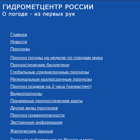
Главная
Новости
Прогнозы
Прогноз погоды на неделю по городам мира
Прогностические бюллетени
Глобальные среднесрочные прогнозы
Региональные краткосрочные прогнозы
Прогноз осадков на 2 часа (наукастинг)
Видеопрогнозы
Приземные прогностические карты
Другие виды прогнозов
Прогноз пожароопасности
Экстренная информация
Фактические данные
Текущая информация по России и миру