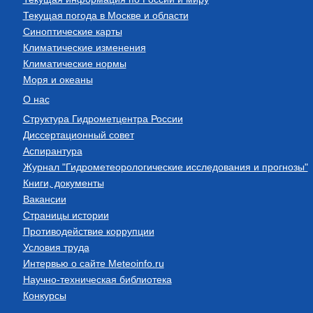
Текущая погода в Москве и области
Синоптические карты
Климатические изменения
Климатические нормы
Моря и океаны
О нас
Структура Гидрометцентра России
Диссертационный совет
Аспирантура
Журнал "Гидрометеорологические исследования и прогнозы"
Книги, документы
Вакансии
Страницы истории
Противодействие коррупции
Условия труда
Интервью о сайте Meteoinfo.ru
Научно-техническая библиотека
Конкурсы