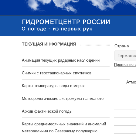
ТЕКУЩАЯ ИНФОРМАЦИЯ
Страна
Анимация текущих радарных наблюдений
Прогноз пог
Cнимки с геостационарных спутников
Атмо
Карты температуры воды в морях
Метеорологические экстремумы на планете
Архив фактической погоды
Карты среднемесячных значений и аномалий
метеовеличин по Северному полушарию