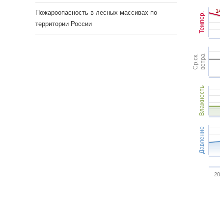
1
1
Пожароопасность в лесных массивах по
Темпер.
территории России
Ср.ск.
ветра
Влажность
Давление
20