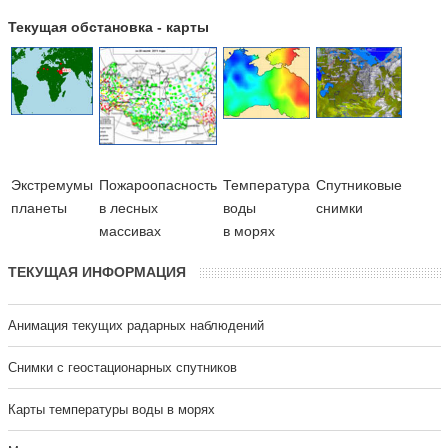
Текущая обстановка - карты
Экстремумы
Пожароопасность
Температура
Cпутниковые
планеты
в лесных
воды
снимки
массивах
в морях
ТЕКУЩАЯ ИНФОРМАЦИЯ
Анимация текущих радарных наблюдений
Cнимки с геостационарных спутников
Карты температуры воды в морях