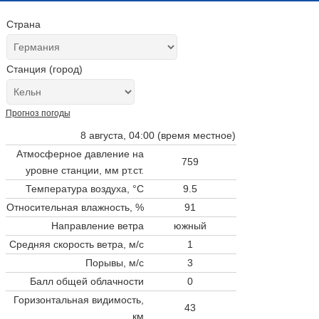
Страна
Станция (город)
Прогноз погоды
8 августа, 04:00 (время местное)
Атмосферное давление на
759
уровне станции,
мм рт.ст.
Температура воздуха, °C
9.5
Относительная влажность, %
91
Направление ветра
южный
Средняя скорость ветра, м/с
1
Порывы, м/с
3
Балл общей облачности
0
Горизонтальная видимость,
43
км