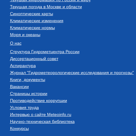
Текущая погода в Москве и области
Синоптические карты
Климатические изменения
Климатические нормы
Моря и океаны
О нас
Структура Гидрометцентра России
Диссертационный совет
Аспирантура
Журнал "Гидрометеорологические исследования и прогнозы"
Книги, документы
Вакансии
Страницы истории
Противодействие коррупции
Условия труда
Интервью о сайте Meteoinfo.ru
Научно-техническая библиотека
Конкурсы