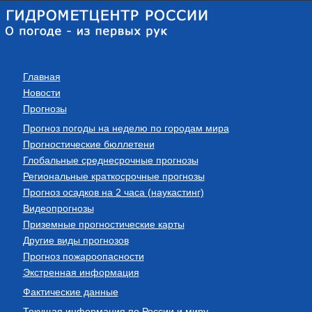
Главная
Новости
Прогнозы
Прогноз погоды на неделю по городам мира
Прогностические бюллетени
Глобальные среднесрочные прогнозы
Региональные краткосрочные прогнозы
Прогноз осадков на 2 часа (наукастинг)
Видеопрогнозы
Приземные прогностические карты
Другие виды прогнозов
Прогноз пожароопасности
Экстренная информация
Фактические данные
Текущая информация по России и миру