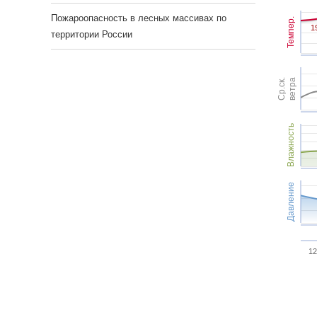
Пожароопасность в лесных массивах по
Темпер.
1
1
территории России
Ср.ск.
ветра
Влажность
Давление
12