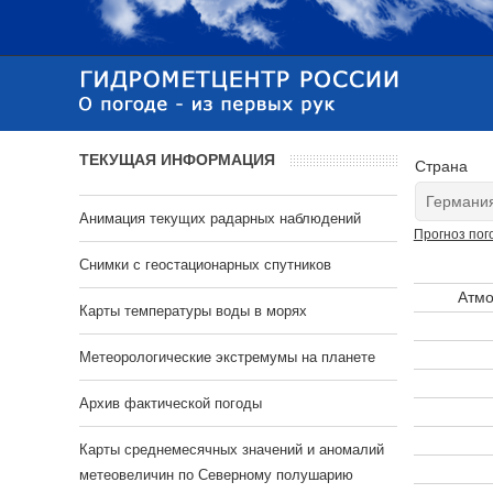
ТЕКУЩАЯ ИНФОРМАЦИЯ
Страна
Анимация текущих радарных наблюдений
Прогноз пог
Cнимки с геостационарных спутников
Атмо
Карты температуры воды в морях
Метеорологические экстремумы на планете
Архив фактической погоды
Карты среднемесячных значений и аномалий
метеовеличин по Северному полушарию