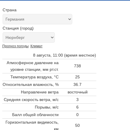
Страна
Станция (город)
Прогноз погоды
Климат
8 августа, 11:00 (время местное)
Атмосферное давление на
738
уровне станции,
мм рт.ст.
Температура воздуха, °C
25
Относительная влажность, %
36.7
Направление ветра
восточный
Средняя скорость ветра, м/с
3
Порывы, м/с
6
Балл общей облачности
0
Горизонтальная видимость,
50
км