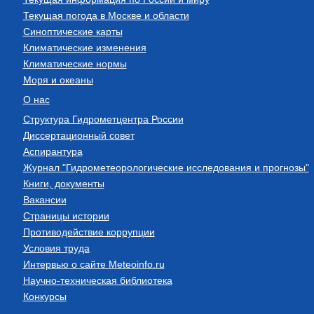
Текущая погода в Москве и области
Синоптические карты
Климатические изменения
Климатические нормы
Моря и океаны
О нас
Структура Гидрометцентра России
Диссертационный совет
Аспирантура
Журнал "Гидрометеорологические исследования и прогнозы"
Книги, документы
Вакансии
Страницы истории
Противодействие коррупции
Условия труда
Интервью о сайте Meteoinfo.ru
Научно-техническая библиотека
Конкурсы