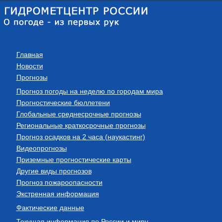
Главная
Новости
Прогнозы
Прогноз погоды на неделю по городам мира
Прогностические бюллетени
Глобальные среднесрочные прогнозы
Региональные краткосрочные прогнозы
Прогноз осадков на 2 часа (наукастинг)
Видеопрогнозы
Приземные прогностические карты
Другие виды прогнозов
Прогноз пожароопасности
Экстренная информация
Фактические данные
Текущая информация по России и миру