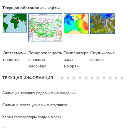
Текущая обстановка - карты
Экстремумы
Пожароопасность
Температура
Cпутниковые
планеты
в лесных
воды
снимки
массивах
в морях
ТЕКУЩАЯ ИНФОРМАЦИЯ
Анимация текущих радарных наблюдений
Cнимки с геостационарных спутников
Карты температуры воды в морях