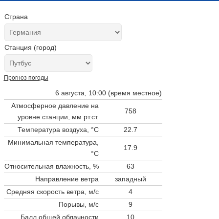
Страна
Станция (город)
Прогноз погоды
6 августа, 10:00 (время местное)
Атмосферное давление на
758
уровне станции,
мм рт.ст.
Температура воздуха, °C
22.7
Минимальная температура,
17.9
°C
Относительная влажность, %
63
Направление ветра
западный
Средняя скорость ветра, м/с
4
Порывы, м/с
9
Балл общей облачности
10