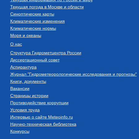
Текущая погода в Москве и области
Синоптические карты
Климатические изменения
Климатические нормы
Моря и океаны
О нас
Структура Гидрометцентра России
Диссертационный совет
Аспирантура
Журнал "Гидрометеорологические исследования и прогнозы"
Книги, документы
Вакансии
Страницы истории
Противодействие коррупции
Условия труда
Интервью о сайте Meteoinfo.ru
Научно-техническая библиотека
Конкурсы