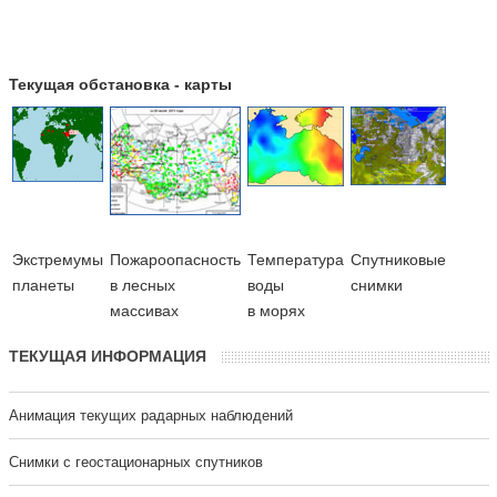
Текущая обстановка - карты
Экстремумы
Пожароопасность
Температура
Cпутниковые
планеты
в лесных
воды
снимки
массивах
в морях
ТЕКУЩАЯ ИНФОРМАЦИЯ
Анимация текущих радарных наблюдений
Cнимки с геостационарных спутников