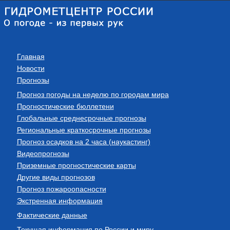
Главная
Новости
Прогнозы
Прогноз погоды на неделю по городам мира
Прогностические бюллетени
Глобальные среднесрочные прогнозы
Региональные краткосрочные прогнозы
Прогноз осадков на 2 часа (наукастинг)
Видеопрогнозы
Приземные прогностические карты
Другие виды прогнозов
Прогноз пожароопасности
Экстренная информация
Фактические данные
Текущая информация по России и миру