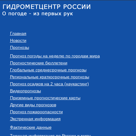
Главная
Новости
Прогнозы
Прогноз погоды на неделю по городам мира
Прогностические бюллетени
Глобальные среднесрочные прогнозы
Региональные краткосрочные прогнозы
Прогноз осадков на 2 часа (наукастинг)
Видеопрогнозы
Приземные прогностические карты
Другие виды прогнозов
Прогноз пожароопасности
Экстренная информация
Фактические данные
Текущая информация по России и миру