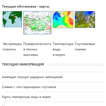
Текущая обстановка - карты
Экстремумы
Пожароопасность
Температура
Cпутниковые
планеты
в лесных
воды
снимки
массивах
в морях
ТЕКУЩАЯ ИНФОРМАЦИЯ
Анимация текущих радарных наблюдений
Cнимки с геостационарных спутников
Карты температуры воды в морях