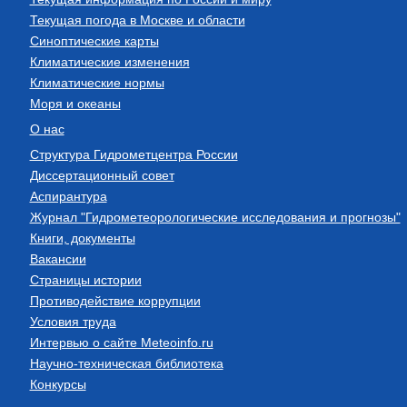
Текущая погода в Москве и области
Синоптические карты
Климатические изменения
Климатические нормы
Моря и океаны
О нас
Структура Гидрометцентра России
Диссертационный совет
Аспирантура
Журнал "Гидрометеорологические исследования и прогнозы"
Книги, документы
Вакансии
Страницы истории
Противодействие коррупции
Условия труда
Интервью о сайте Meteoinfo.ru
Научно-техническая библиотека
Конкурсы