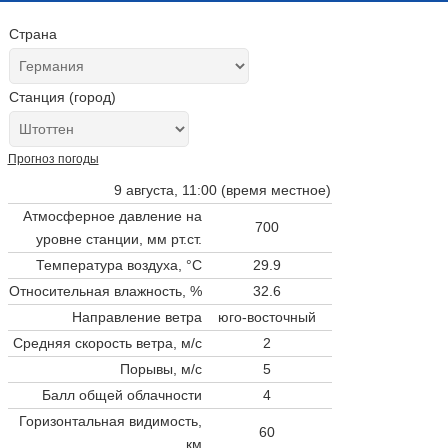
Страна
Станция (город)
Прогноз погоды
9 августа, 11:00 (время местное)
Атмосферное давление на
700
уровне станции,
мм рт.ст.
Температура воздуха, °C
29.9
Относительная влажность, %
32.6
Направление ветра
юго-восточный
Средняя скорость ветра, м/с
2
Порывы, м/с
5
Балл общей облачности
4
Горизонтальная видимость,
60
км