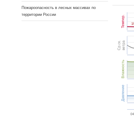
Пожароопасность в лесных массивах по
территории России
Темпер.
1
1
Ср.ск.
ветра
Влажность
Давление
04