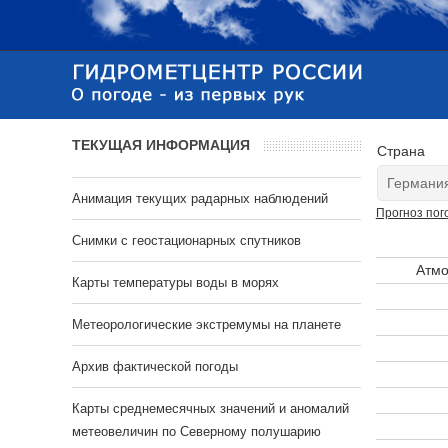
ТЕКУЩАЯ ИНФОРМАЦИЯ
Страна
Анимация текущих радарных наблюдений
Прогноз пог
Cнимки с геостационарных спутников
Атмо
Карты температуры воды в морях
Метеорологические экстремумы на планете
Архив фактической погоды
Карты среднемесячных значений и аномалий
метеовеличин по Северному полушарию