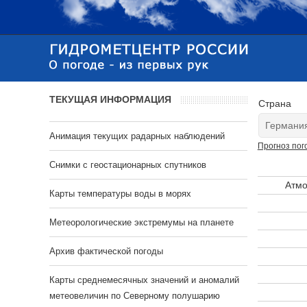
ТЕКУЩАЯ ИНФОРМАЦИЯ
Страна
Анимация текущих радарных наблюдений
Прогноз пог
Cнимки с геостационарных спутников
Атмо
Карты температуры воды в морях
Метеорологические экстремумы на планете
Архив фактической погоды
Карты среднемесячных значений и аномалий
метеовеличин по Северному полушарию