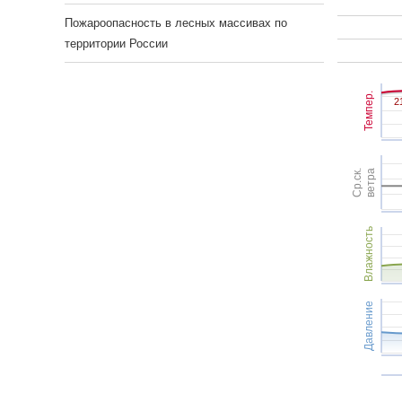
Пожароопасность в лесных массивах по
территории России
Темпер.
2
2
Ср.ск.
ветра
Влажность
Давление