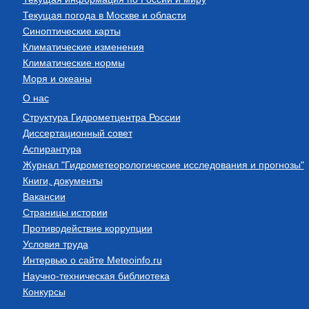
Текущая погода в Москве и области
Синоптические карты
Климатические изменения
Климатические нормы
Моря и океаны
О нас
Структура Гидрометцентра России
Диссертационный совет
Аспирантура
Журнал "Гидрометеорологические исследования и прогнозы"
Книги, документы
Вакансии
Страницы истории
Противодействие коррупции
Условия труда
Интервью о сайте Meteoinfo.ru
Научно-техническая библиотека
Конкурсы