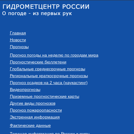
Главная
Новости
Прогнозы
Прогноз погоды на неделю по городам мира
Прогностические бюллетени
Глобальные среднесрочные прогнозы
Региональные краткосрочные прогнозы
Прогноз осадков на 2 часа (наукастинг)
Видеопрогнозы
Приземные прогностические карты
Другие виды прогнозов
Прогноз пожароопасности
Экстренная информация
Фактические данные
Текущая информация по России и миру