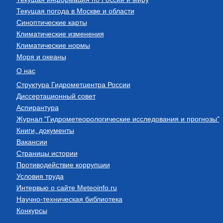
Текущая погода в Москве и области
Синоптические карты
Климатические изменения
Климатические нормы
Моря и океаны
О нас
Структура Гидрометцентра России
Диссертационный совет
Аспирантура
Журнал "Гидрометеорологические исследования и прогнозы"
Книги, документы
Вакансии
Страницы истории
Противодействие коррупции
Условия труда
Интервью о сайте Meteoinfo.ru
Научно-техническая библиотека
Конкурсы