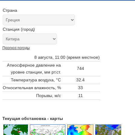
Страна
Станция (город)
Прогноз погоды
8 августа, 11:00 (время местное)
Атмосферное давление на
744
уровне станции,
мм рт.ст.
Температура воздуха, °C
32.4
Относительная влажность, %
33
Порывы, м/с
11
Текущая обстановка - карты