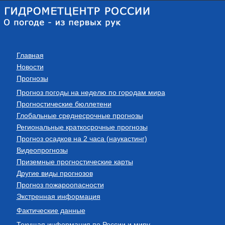
Главная
Новости
Прогнозы
Прогноз погоды на неделю по городам мира
Прогностические бюллетени
Глобальные среднесрочные прогнозы
Региональные краткосрочные прогнозы
Прогноз осадков на 2 часа (наукастинг)
Видеопрогнозы
Приземные прогностические карты
Другие виды прогнозов
Прогноз пожароопасности
Экстренная информация
Фактические данные
Текущая информация по России и миру