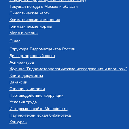
Текущая погода в Москве и области
Синоптические карты
Климатические изменения
Климатические нормы
Моря и океаны
О нас
Структура Гидрометцентра России
Диссертационный совет
Аспирантура
Журнал "Гидрометеорологические исследования и прогнозы"
Книги, документы
Вакансии
Страницы истории
Противодействие коррупции
Условия труда
Интервью о сайте Meteoinfo.ru
Научно-техническая библиотека
Конкурсы