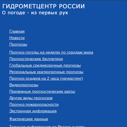
Главная
Новости
Прогнозы
Прогноз погоды на неделю по городам мира
Прогностические бюллетени
Глобальные среднесрочные прогнозы
Региональные краткосрочные прогнозы
Прогноз осадков на 2 часа (наукастинг)
Видеопрогнозы
Приземные прогностические карты
Другие виды прогнозов
Прогноз пожароопасности
Экстренная информация
Фактические данные
Текущая информация по России и миру