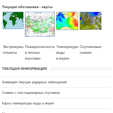
Текущая обстановка - карты
Экстремумы
Пожароопасность
Температура
Cпутниковые
планеты
в лесных
воды
снимки
массивах
в морях
ТЕКУЩАЯ ИНФОРМАЦИЯ
Анимация текущих радарных наблюдений
Cнимки с геостационарных спутников
Карты температуры воды в морях