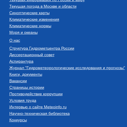
Текущая погода в Москве и области
Синоптические карты
Климатические изменения
Климатические нормы
Моря и океаны
О нас
Структура Гидрометцентра России
Диссертационный совет
Аспирантура
Журнал "Гидрометеорологические исследования и прогнозы"
Книги, документы
Вакансии
Страницы истории
Противодействие коррупции
Условия труда
Интервью о сайте Meteoinfo.ru
Научно-техническая библиотека
Конкурсы