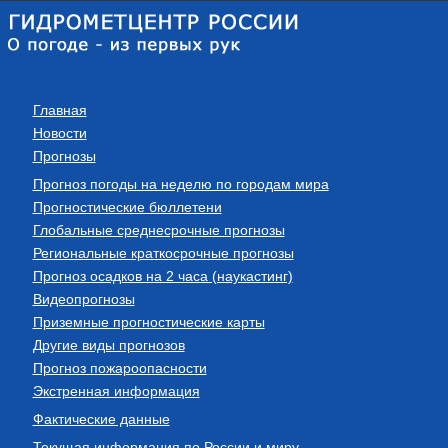
Главная
Новости
Прогнозы
Прогноз погоды на неделю по городам мира
Прогностические бюллетени
Глобальные среднесрочные прогнозы
Региональные краткосрочные прогнозы
Прогноз осадков на 2 часа (наукастинг)
Видеопрогнозы
Приземные прогностические карты
Другие виды прогнозов
Прогноз пожароопасности
Экстренная информация
Фактические данные
Текущая информация по России и миру