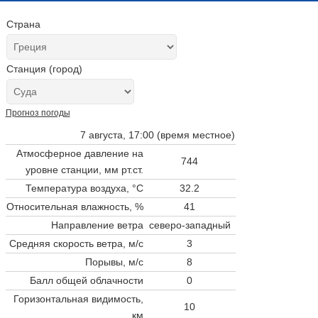
Страна
Станция (город)
Прогноз погоды
7 августа, 17:00 (время местное)
Атмосферное давление на
744
уровне станции,
мм рт.ст.
Температура воздуха, °C
32.2
Относительная влажность, %
41
Направление ветра
северо-западный
Средняя скорость ветра, м/с
3
Порывы, м/с
8
Балл общей облачности
0
Горизонтальная видимость,
10
км