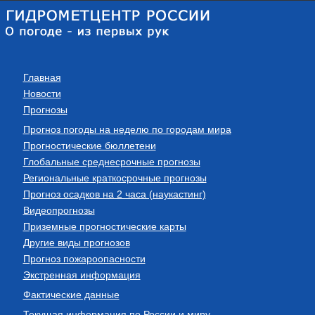
Главная
Новости
Прогнозы
Прогноз погоды на неделю по городам мира
Прогностические бюллетени
Глобальные среднесрочные прогнозы
Региональные краткосрочные прогнозы
Прогноз осадков на 2 часа (наукастинг)
Видеопрогнозы
Приземные прогностические карты
Другие виды прогнозов
Прогноз пожароопасности
Экстренная информация
Фактические данные
Текущая информация по России и миру