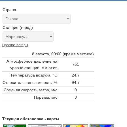
Страна
Станция (город)
Прогноз погоды
8 августа, 00:00 (время местное)
Атмосферное давление на
751
уровне станции,
мм рт.ст.
Температура воздуха, °C
24.7
Относительная влажность, %
94.7
Средняя скорость ветра, м/с
0
Порывы, м/с
3
Текущая обстановка - карты