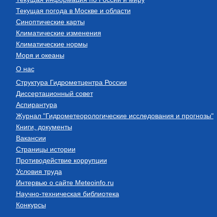
Текущая погода в Москве и области
Синоптические карты
Климатические изменения
Климатические нормы
Моря и океаны
О нас
Структура Гидрометцентра России
Диссертационный совет
Аспирантура
Журнал "Гидрометеорологические исследования и прогнозы"
Книги, документы
Вакансии
Страницы истории
Противодействие коррупции
Условия труда
Интервью о сайте Meteoinfo.ru
Научно-техническая библиотека
Конкурсы