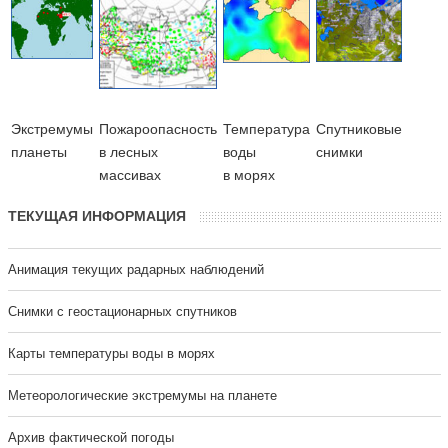
Экстремумы
Пожароопасность
Температура
Cпутниковые
планеты
в лесных
воды
снимки
массивах
в морях
ТЕКУЩАЯ ИНФОРМАЦИЯ
Анимация текущих радарных наблюдений
Cнимки с геостационарных спутников
Карты температуры воды в морях
Метеорологические экстремумы на планете
Архив фактической погоды