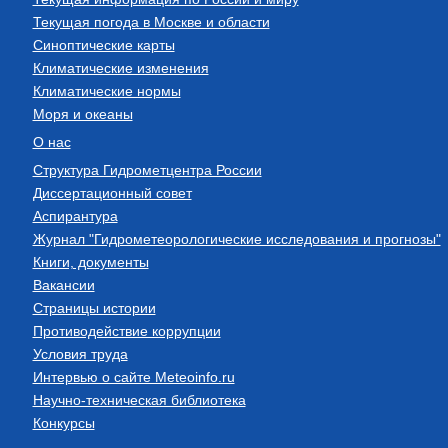
Текущая погода в Москве и области
Синоптические карты
Климатические изменения
Климатические нормы
Моря и океаны
О нас
Структура Гидрометцентра России
Диссертационный совет
Аспирантура
Журнал "Гидрометеорологические исследования и прогнозы"
Книги, документы
Вакансии
Страницы истории
Противодействие коррупции
Условия труда
Интервью о сайте Meteoinfo.ru
Научно-техническая библиотека
Конкурсы