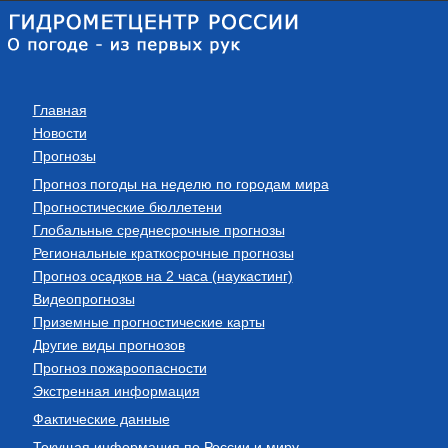
Главная
Новости
Прогнозы
Прогноз погоды на неделю по городам мира
Прогностические бюллетени
Глобальные среднесрочные прогнозы
Региональные краткосрочные прогнозы
Прогноз осадков на 2 часа (наукастинг)
Видеопрогнозы
Приземные прогностические карты
Другие виды прогнозов
Прогноз пожароопасности
Экстренная информация
Фактические данные
Текущая информация по России и миру