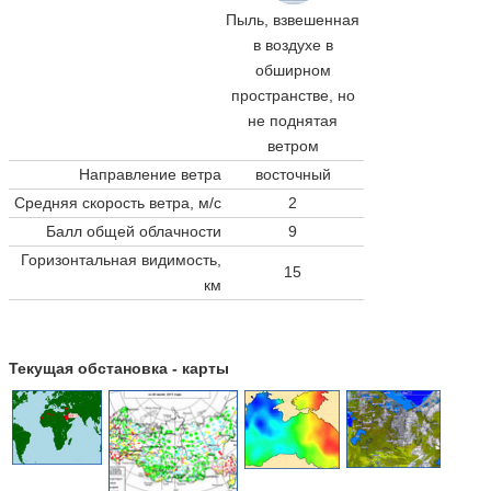
Пыль, взвешенная
в воздухе в
обширном
пространстве, но
не поднятая
ветром
Направление ветра
восточный
Средняя скорость ветра, м/с
2
Балл общей облачности
9
Горизонтальная видимость,
15
км
Текущая обстановка - карты