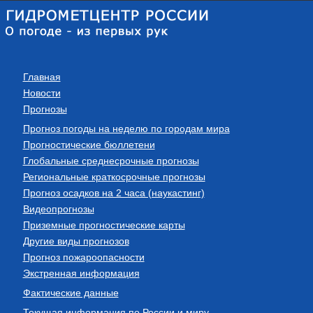
Главная
Новости
Прогнозы
Прогноз погоды на неделю по городам мира
Прогностические бюллетени
Глобальные среднесрочные прогнозы
Региональные краткосрочные прогнозы
Прогноз осадков на 2 часа (наукастинг)
Видеопрогнозы
Приземные прогностические карты
Другие виды прогнозов
Прогноз пожароопасности
Экстренная информация
Фактические данные
Текущая информация по России и миру