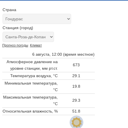
Страна
Станция (город)
Прогноз погоды
Климат
6 августа, 12:00 (время местное)
Атмосферное давление на
673
уровне станции,
мм рт.ст.
Температура воздуха, °C
29.1
Минимальная температура,
19.8
°C
Максимальная температура,
29.3
°C
Относительная влажность, %
51.8