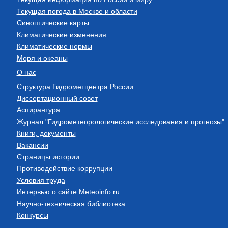
Текущая погода в Москве и области
Синоптические карты
Климатические изменения
Климатические нормы
Моря и океаны
О нас
Структура Гидрометцентра России
Диссертационный совет
Аспирантура
Журнал "Гидрометеорологические исследования и прогнозы"
Книги, документы
Вакансии
Страницы истории
Противодействие коррупции
Условия труда
Интервью о сайте Meteoinfo.ru
Научно-техническая библиотека
Конкурсы