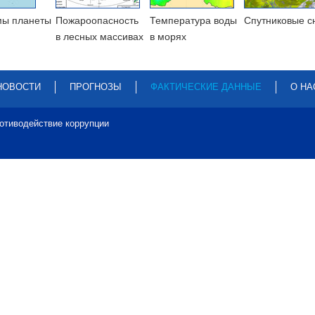
мы планеты
Пожароопасность
Температура воды
Cпутниковые с
в лесных массивах
в морях
НОВОСТИ
ПРОГНОЗЫ
ФАКТИЧЕСКИЕ ДАННЫЕ
О НА
отиводействие коррупции