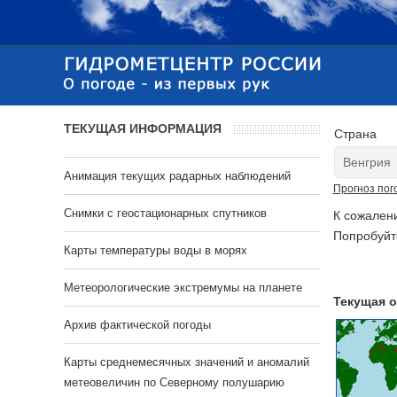
ТЕКУЩАЯ ИНФОРМАЦИЯ
Страна
Анимация текущих радарных наблюдений
Прогноз пог
Cнимки с геостационарных спутников
К сожален
Попробуйт
Карты температуры воды в морях
Метеорологические экстремумы на планете
Текущая о
Архив фактической погоды
Карты среднемесячных значений и аномалий
метеовеличин по Северному полушарию