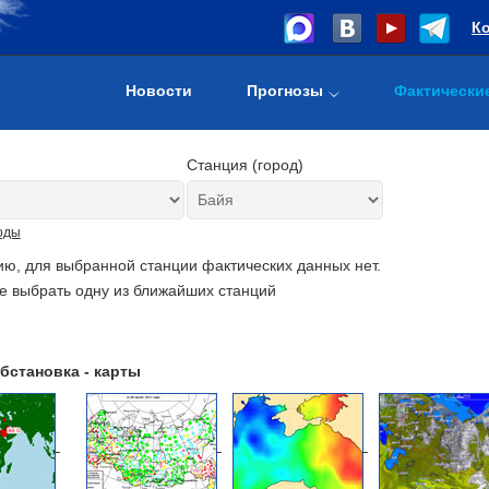
К
Новости
Прогнозы
Фактически
Станция (город)
оды
ию, для выбранной станции фактических данных нет.
е выбрать одну из ближайших станций
бстановка - карты