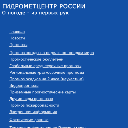
Главная
Новости
Прогнозы
Прогноз погоды на неделю по городам мира
Прогностические бюллетени
Глобальные среднесрочные прогнозы
Региональные краткосрочные прогнозы
Прогноз осадков на 2 часа (наукастинг)
Видеопрогнозы
Приземные прогностические карты
Другие виды прогнозов
Прогноз пожароопасности
Экстренная информация
Фактические данные
Текущая информация по России и миру