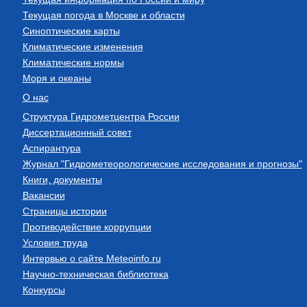
Текущая погода в Москве и области
Синоптические карты
Климатические изменения
Климатические нормы
Моря и океаны
О нас
Структура Гидрометцентра России
Диссертационный совет
Аспирантура
Журнал "Гидрометеорологические исследования и прогнозы"
Книги, документы
Вакансии
Страницы истории
Противодействие коррупции
Условия труда
Интервью о сайте Meteoinfo.ru
Научно-техническая библиотека
Конкурсы