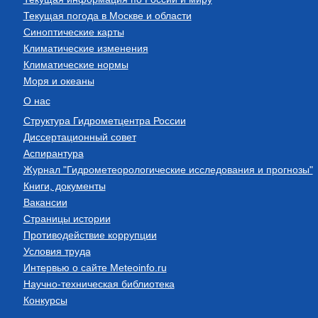
Текущая погода в Москве и области
Синоптические карты
Климатические изменения
Климатические нормы
Моря и океаны
О нас
Структура Гидрометцентра России
Диссертационный совет
Аспирантура
Журнал "Гидрометеорологические исследования и прогнозы"
Книги, документы
Вакансии
Страницы истории
Противодействие коррупции
Условия труда
Интервью о сайте Meteoinfo.ru
Научно-техническая библиотека
Конкурсы