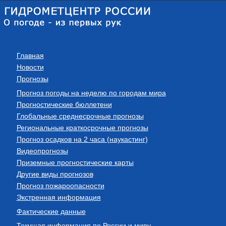
Главная
Новости
Прогнозы
Прогноз погоды на неделю по городам мира
Прогностические бюллетени
Глобальные среднесрочные прогнозы
Региональные краткосрочные прогнозы
Прогноз осадков на 2 часа (наукастинг)
Видеопрогнозы
Приземные прогностические карты
Другие виды прогнозов
Прогноз пожароопасности
Экстренная информация
Фактические данные
Текущая информация по России и миру