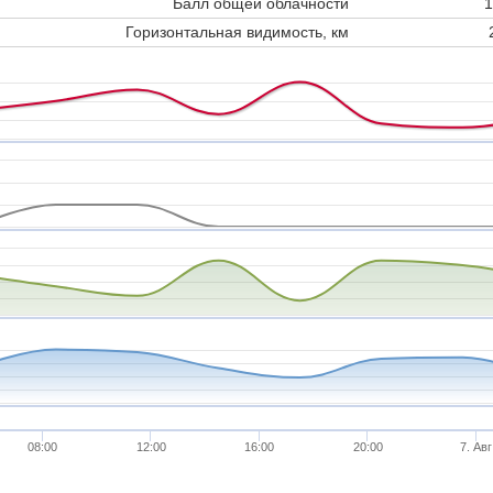
Балл общей облачности
1
Горизонтальная видимость, км
08:00
12:00
16:00
20:00
7. Авг