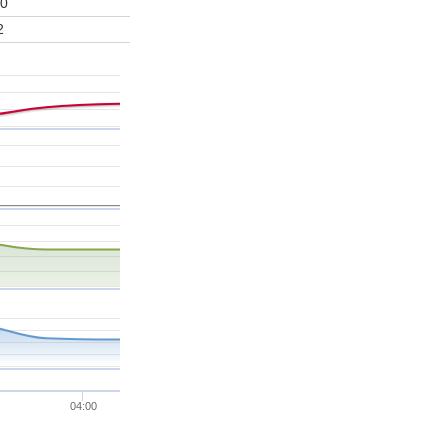
0
2
04:00