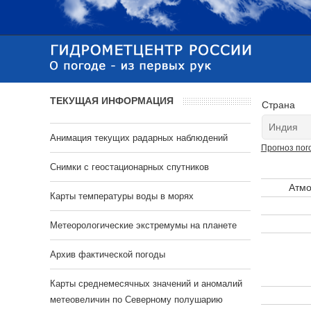
ТЕКУЩАЯ ИНФОРМАЦИЯ
Страна
Анимация текущих радарных наблюдений
Прогноз пог
Cнимки с геостационарных спутников
Атмо
Карты температуры воды в морях
Метеорологические экстремумы на планете
Архив фактической погоды
Карты среднемесячных значений и аномалий
метеовеличин по Северному полушарию