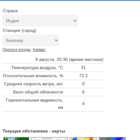
Страна
Станция (город)
Прогноз погоды
Климат
9 августа, 20:30 (время местное)
Температура воздуха, °C
31
Относительная влажность, %
72.2
Средняя скорость ветра, м/с
0
Балл общей облачности
6
Горизонтальная видимость,
4
км
Текущая обстановка - карты