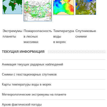
Экстремумы
Пожароопасность
Температура
Cпутниковые
планеты
в лесных
воды
снимки
массивах
в морях
ТЕКУЩАЯ ИНФОРМАЦИЯ
Анимация текущих радарных наблюдений
Cнимки с геостационарных спутников
Карты температуры воды в морях
Метеорологические экстремумы на планете
Архив фактической погоды