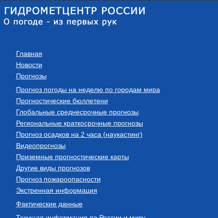
Главная
Новости
Прогнозы
Прогноз погоды на неделю по городам мира
Прогностические бюллетени
Глобальные среднесрочные прогнозы
Региональные краткосрочные прогнозы
Прогноз осадков на 2 часа (наукастинг)
Видеопрогнозы
Приземные прогностические карты
Другие виды прогнозов
Прогноз пожароопасности
Экстренная информация
Фактические данные
Текущая информация по России и миру