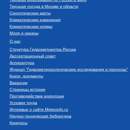
Текущая погода в Москве и области
Синоптические карты
Климатические изменения
Климатические нормы
Моря и океаны
О нас
Структура Гидрометцентра России
Диссертационный совет
Аспирантура
Журнал "Гидрометеорологические исследования и прогнозы"
Книги, документы
Вакансии
Страницы истории
Противодействие коррупции
Условия труда
Интервью о сайте Meteoinfo.ru
Научно-техническая библиотека
Конкурсы