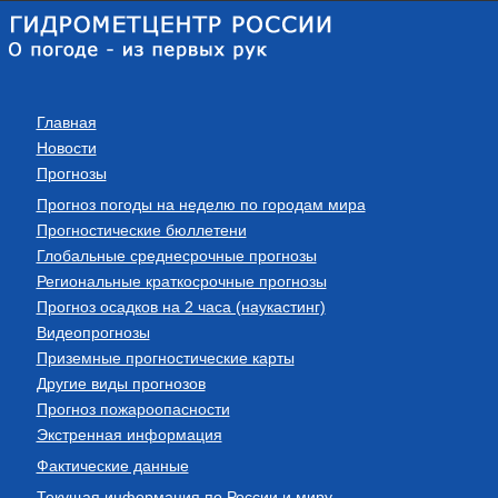
Главная
Новости
Прогнозы
Прогноз погоды на неделю по городам мира
Прогностические бюллетени
Глобальные среднесрочные прогнозы
Региональные краткосрочные прогнозы
Прогноз осадков на 2 часа (наукастинг)
Видеопрогнозы
Приземные прогностические карты
Другие виды прогнозов
Прогноз пожароопасности
Экстренная информация
Фактические данные
Текущая информация по России и миру