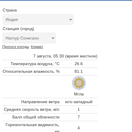
Страна
Станция (город)
Прогноз погоды
Климат
7 августа, 05:30 (время местное)
Температура воздуха, °C
26.6
Относительная влажность, %
81.1
Мгла
Направление ветра
юго-западный
Средняя скорость ветра, м/с
1
Балл общей облачности
7
Горизонтальная видимость,
4
км