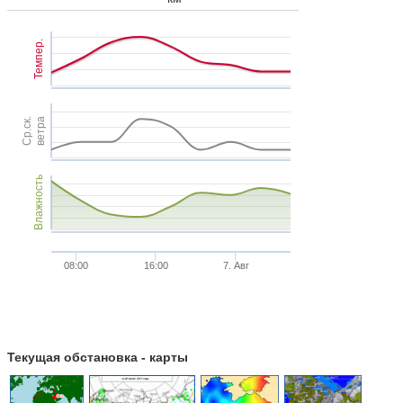
Темпер.
Ср.ск.
ветра
Влажность
08:00
16:00
7. Авг
Текущая обстановка - карты