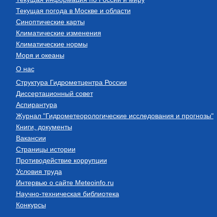
Текущая погода в Москве и области
Синоптические карты
Климатические изменения
Климатические нормы
Моря и океаны
О нас
Структура Гидрометцентра России
Диссертационный совет
Аспирантура
Журнал "Гидрометеорологические исследования и прогнозы"
Книги, документы
Вакансии
Страницы истории
Противодействие коррупции
Условия труда
Интервью о сайте Meteoinfo.ru
Научно-техническая библиотека
Конкурсы