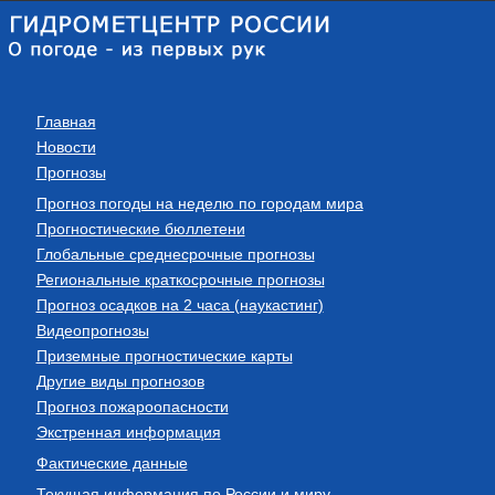
Главная
Новости
Прогнозы
Прогноз погоды на неделю по городам мира
Прогностические бюллетени
Глобальные среднесрочные прогнозы
Региональные краткосрочные прогнозы
Прогноз осадков на 2 часа (наукастинг)
Видеопрогнозы
Приземные прогностические карты
Другие виды прогнозов
Прогноз пожароопасности
Экстренная информация
Фактические данные
Текущая информация по России и миру