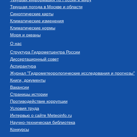
Текущая погода в Москве и области
Синоптические карты
Климатические изменения
Климатические нормы
Моря и океаны
О нас
Структура Гидрометцентра России
Диссертационный совет
Аспирантура
Журнал "Гидрометеорологические исследования и прогнозы"
Книги, документы
Вакансии
Страницы истории
Противодействие коррупции
Условия труда
Интервью о сайте Meteoinfo.ru
Научно-техническая библиотека
Конкурсы