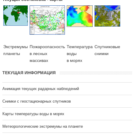
Экстремумы
Пожароопасность
Температура
Cпутниковые
планеты
в лесных
воды
снимки
массивах
в морях
ТЕКУЩАЯ ИНФОРМАЦИЯ
Анимация текущих радарных наблюдений
Cнимки с геостационарных спутников
Карты температуры воды в морях
Метеорологические экстремумы на планете