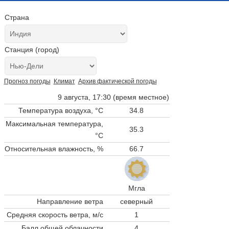
Страна
Станция (город)
Прогноз погоды
Климат
Архив фактической погоды
9 августа, 17:30 (время местное)
Температура воздуха, °C
34.8
Максимальная температура,
35.3
°C
Относительная влажность, %
66.7
Мгла
Направление ветра
северный
Средняя скорость ветра, м/с
1
Балл общей облачности
4