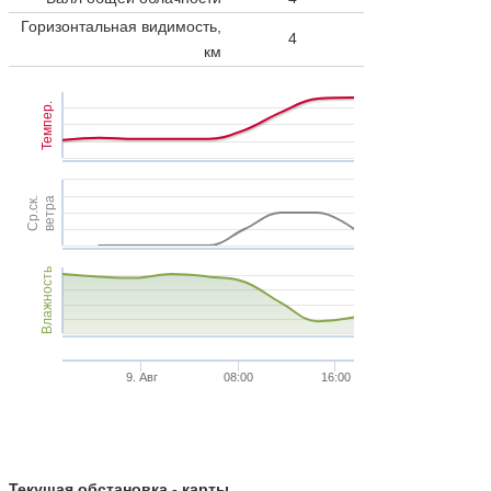
Горизонтальная видимость,
4
км
Темпер.
Ср.ск.
ветра
Влажность
9. Авг
08:00
16:00
Текущая обстановка - карты