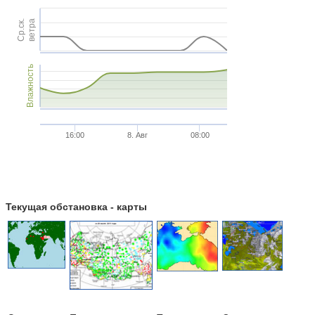
Ср.ск.
ветра
Влажность
16:00
8. Авг
08:00
Текущая обстановка - карты