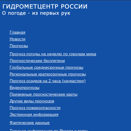
Главная
Новости
Прогнозы
Прогноз погоды на неделю по городам мира
Прогностические бюллетени
Глобальные среднесрочные прогнозы
Региональные краткосрочные прогнозы
Прогноз осадков на 2 часа (наукастинг)
Видеопрогнозы
Приземные прогностические карты
Другие виды прогнозов
Прогноз пожароопасности
Экстренная информация
Фактические данные
Текущая информация по России и миру