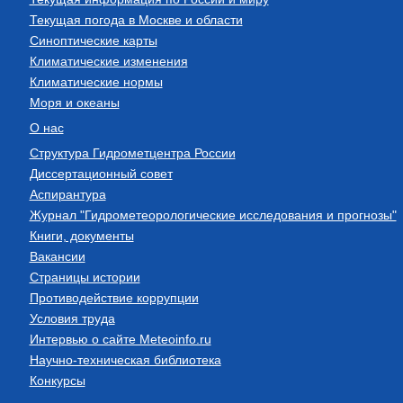
Текущая погода в Москве и области
Синоптические карты
Климатические изменения
Климатические нормы
Моря и океаны
О нас
Структура Гидрометцентра России
Диссертационный совет
Аспирантура
Журнал "Гидрометеорологические исследования и прогнозы"
Книги, документы
Вакансии
Страницы истории
Противодействие коррупции
Условия труда
Интервью о сайте Meteoinfo.ru
Научно-техническая библиотека
Конкурсы