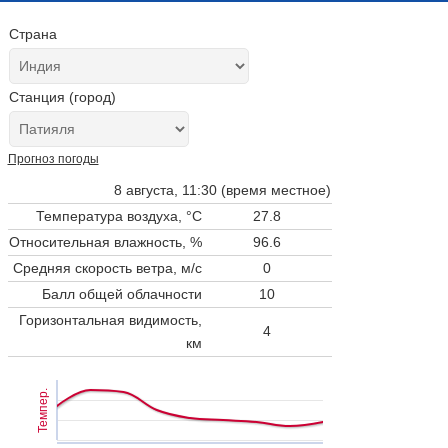
Страна
Станция (город)
Прогноз погоды
8 августа, 11:30 (время местное)
Температура воздуха, °C
27.8
Относительная влажность, %
96.6
Средняя скорость ветра, м/с
0
Балл общей облачности
10
Горизонтальная видимость,
4
км
Темпер.