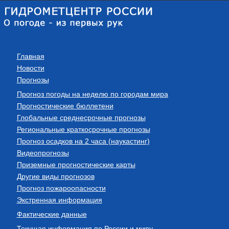
Главная
Новости
Прогнозы
Прогноз погоды на неделю по городам мира
Прогностические бюллетени
Глобальные среднесрочные прогнозы
Региональные краткосрочные прогнозы
Прогноз осадков на 2 часа (наукастинг)
Видеопрогнозы
Приземные прогностические карты
Другие виды прогнозов
Прогноз пожароопасности
Экстренная информация
Фактические данные
Текущая информация по России и миру