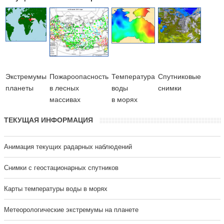
Экстремумы
Пожароопасность
Температура
Cпутниковые
планеты
в лесных
воды
снимки
массивах
в морях
ТЕКУЩАЯ ИНФОРМАЦИЯ
Анимация текущих радарных наблюдений
Cнимки с геостационарных спутников
Карты температуры воды в морях
Метеорологические экстремумы на планете