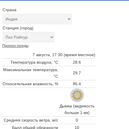
Страна
Станция (город)
Прогноз погоды
7 августа, 17:30 (время местное)
Температура воздуха, °C
28.6
Максимальная температура,
29.7
°C
Относительная влажность, %
86.4
Дымка (видимость
больше 1 км)
Средняя скорость ветра, м/с
0
Балл общей облачности
10