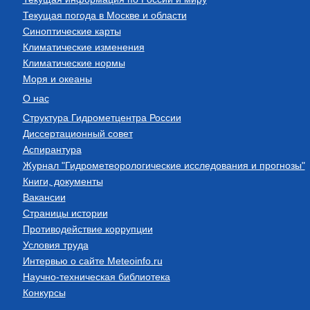
Текущая погода в Москве и области
Синоптические карты
Климатические изменения
Климатические нормы
Моря и океаны
О нас
Структура Гидрометцентра России
Диссертационный совет
Аспирантура
Журнал "Гидрометеорологические исследования и прогнозы"
Книги, документы
Вакансии
Страницы истории
Противодействие коррупции
Условия труда
Интервью о сайте Meteoinfo.ru
Научно-техническая библиотека
Конкурсы