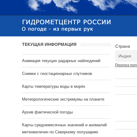
ТЕКУЩАЯ ИНФОРМАЦИЯ
Страна
Анимация текущих радарных наблюдений
Прогноз пог
Cнимки с геостационарных спутников
Карты температуры воды в морях
Метеорологические экстремумы на планете
Архив фактической погоды
Карты среднемесячных значений и аномалий
метеовеличин по Северному полушарию