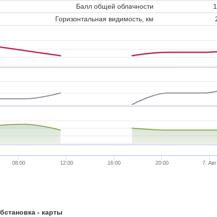
Балл общей облачности
1
Горизонтальная видимость, км
08:00
12:00
16:00
20:00
7. Авг
бстановка - карты