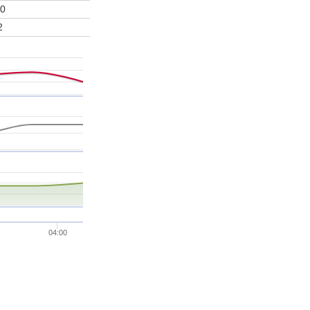
0
2
04:00