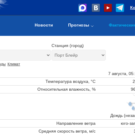
К
Новости
Прогнозы
Фактически
Станция (город)
оды
Климат
7 августа, 05
Температура воздуха, °C
2
Относительная влажность, %
96
Дождь (нез
Направление ветра
юго-за
Средняя скорость ветра, м/с