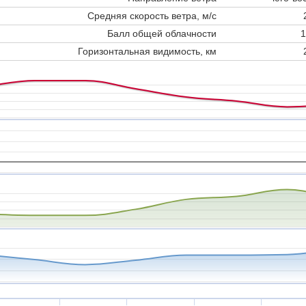
Средняя скорость ветра, м/с
Балл общей облачности
1
Горизонтальная видимость, км