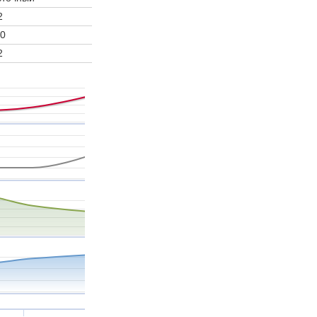
2
0
2