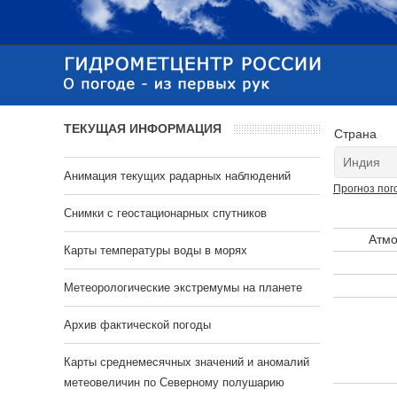
ТЕКУЩАЯ ИНФОРМАЦИЯ
Страна
Анимация текущих радарных наблюдений
Прогноз пог
Cнимки с геостационарных спутников
Атмо
Карты температуры воды в морях
Метеорологические экстремумы на планете
Архив фактической погоды
Карты среднемесячных значений и аномалий
метеовеличин по Северному полушарию