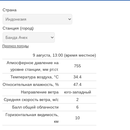
Страна
Станция (город)
Прогноз погоды
9 августа, 13:00 (время местное)
Атмосферное давление на
755
уровне станции,
мм рт.ст.
Температура воздуха, °C
34.4
Относительная влажность, %
47.4
Направление ветра
юго-западный
Средняя скорость ветра, м/с
2
Балл общей облачности
6
Горизонтальная видимость,
10
км