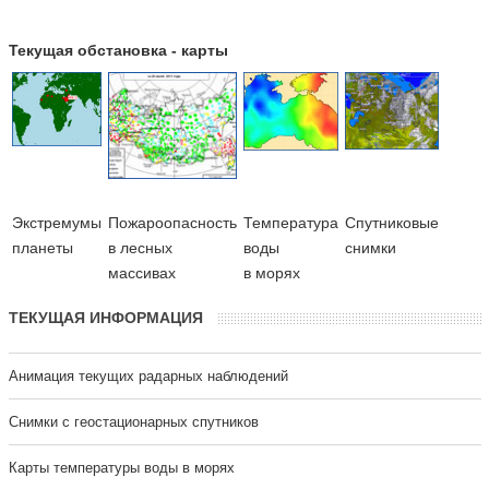
Текущая обстановка - карты
Экстремумы
Пожароопасность
Температура
Cпутниковые
планеты
в лесных
воды
снимки
массивах
в морях
ТЕКУЩАЯ ИНФОРМАЦИЯ
Анимация текущих радарных наблюдений
Cнимки с геостационарных спутников
Карты температуры воды в морях