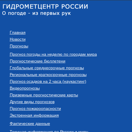
Главная
Новости
Прогнозы
Прогноз погоды на неделю по городам мира
Прогностические бюллетени
Глобальные среднесрочные прогнозы
Региональные краткосрочные прогнозы
Прогноз осадков на 2 часа (наукастинг)
Видеопрогнозы
Приземные прогностические карты
Другие виды прогнозов
Прогноз пожароопасности
Экстренная информация
Фактические данные
Текущая информация по России и миру