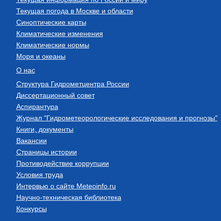
Текущая погода в Москве и области
Синоптические карты
Климатические изменения
Климатические нормы
Моря и океаны
О нас
Структура Гидрометцентра России
Диссертационный совет
Аспирантура
Журнал "Гидрометеорологические исследования и прогнозы"
Книги, документы
Вакансии
Страницы истории
Противодействие коррупции
Условия труда
Интервью о сайте Meteoinfo.ru
Научно-техническая библиотека
Конкурсы