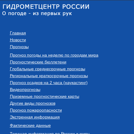
Главная
Новости
Прогнозы
Прогноз погоды на неделю по городам мира
Прогностические бюллетени
Глобальные среднесрочные прогнозы
Региональные краткосрочные прогнозы
Прогноз осадков на 2 часа (наукастинг)
Видеопрогнозы
Приземные прогностические карты
Другие виды прогнозов
Прогноз пожароопасности
Экстренная информация
Фактические данные
Текущая информация по России и миру