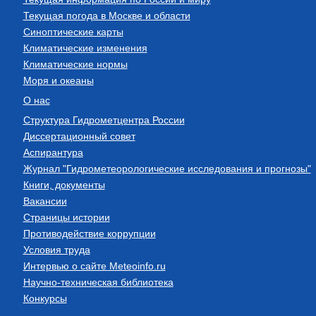
Текущая погода в Москве и области
Синоптические карты
Климатические изменения
Климатические нормы
Моря и океаны
О нас
Структура Гидрометцентра России
Диссертационный совет
Аспирантура
Журнал "Гидрометеорологические исследования и прогнозы"
Книги, документы
Вакансии
Страницы истории
Противодействие коррупции
Условия труда
Интервью о сайте Meteoinfo.ru
Научно-техническая библиотека
Конкурсы