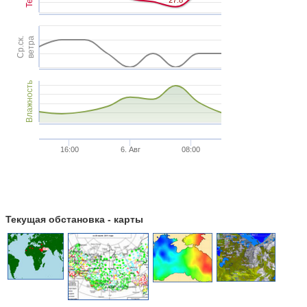
Ср.ск.
ветра
Влажность
16:00
6. Авг
08:00
Текущая обстановка - карты